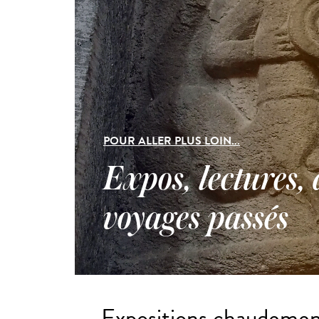
POUR ALLER PLUS LOIN...
Expos, lectures, 
voyages passés
Expositions chaudeme