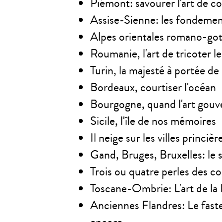
Piémont: savourer l'art de c
Assise-Sienne: les fondement
Alpes orientales romano-go
Roumanie, l'art de tricoter l
Turin, la majesté à portée de
Bordeaux, courtiser l'océan
Bourgogne, quand l'art gouve
Sicile, l'île de nos mémoires
Il neige sur les villes princiè
Gand, Bruges, Bruxelles: le 
Trois ou quatre perles des co
Toscane-Ombrie: L'art de la 
Anciennes Flandres: Le faste
encore...