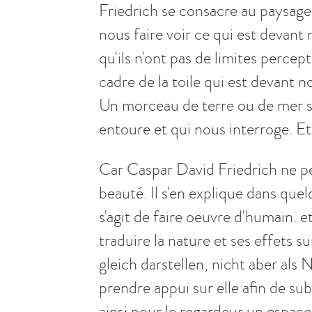
Friedrich se consacre au paysage
nous faire voir ce qui est devan
qu'ils n'ont pas de limites percep
cadre de la toile qui est devant n
Un morceau de terre ou de mer su
entoure et qui nous interroge. Et
Car Caspar David Friedrich ne pe
beauté. Il s'en explique dans que
s'agit de faire oeuvre d'humain. et
traduire la nature et ses effets s
gleich darstellen, nicht aber als 
prendre appui sur elle afin de su
ainsi pour le regardeur un espa