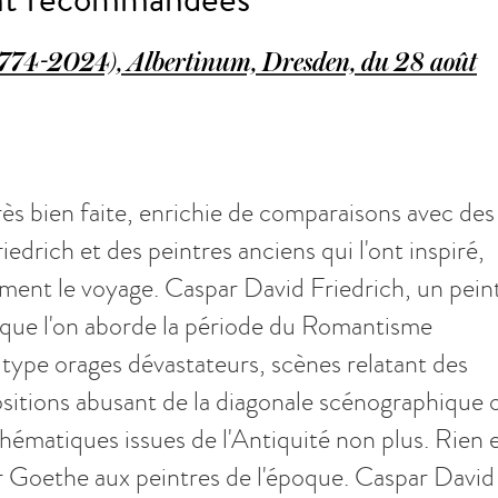
1774-2024), Albertinum, Dresden, du 28 août
ès bien faite, enrichie de comparaisons avec des
drich et des peintres anciens qui l'ont inspiré,
ement le voyage. Caspar David Friedrich, un pein
orsque l'on aborde la période du Romantisme
 type orages dévastateurs, scènes relatant des
itions abusant de la diagonale scénographique 
hématiques issues de l'Antiquité non plus. Rien 
r Goethe aux peintres de l'époque. Caspar David