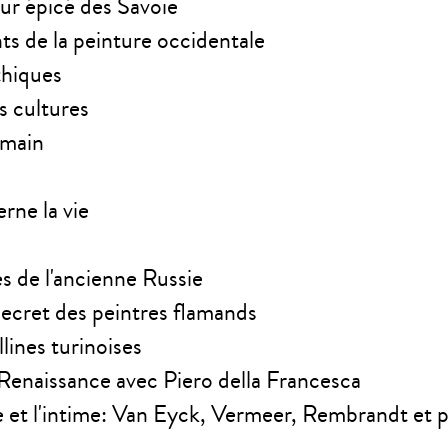
our épicé des Savoie
s de la peinture occidentale
thiques
es cultures
 main
rne la vie
res de l'ancienne Russie
secret des peintres flamands
llines turinoises
Renaissance avec Piero della Francesca
 et l'intime: Van Eyck, Vermeer, Rembrandt et p