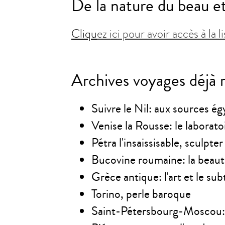
De la nature du beau et
Cliqu
ez ici pour avoir accès à la 
Archives voyages déjà r
Suivre le Nil: aux sources ég
Venise la Rousse: le laborato
Pétra l'insaissisable, sculpter
Bucovine roumaine: la bea
Grèce antique: l'art et le subt
Torino, perle baroque
Saint-Pétersbourg-Moscou: d