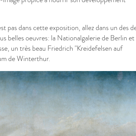
est pas dans cette exposition, allez dans un des d
s belles oeuvres: la Nationalgalerie de Berlin et 
e, un très beau Friedrich "Kreidefelsen auf
um de Winterthur.