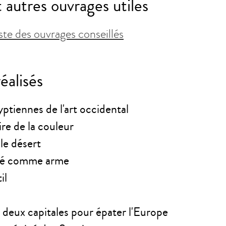
 autres ouvrages utiles
liste des ouvrages conseillés
éalisés
yptiennes de l'art occidental
ire de la couleur
 le désert
uté comme arme
il
eux capitales pour épater l'Europe