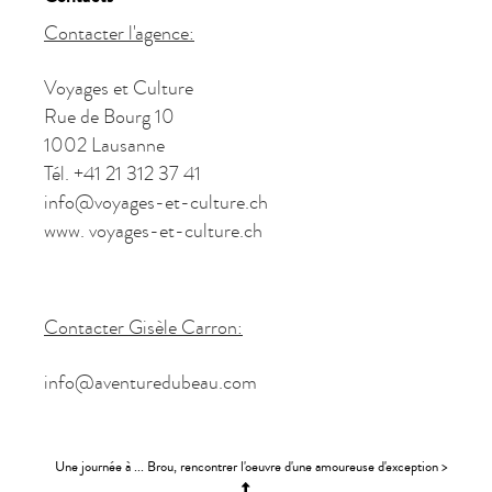
Contacter l'agence:
Voyages et Culture
Rue de Bourg 10
1002 Lausanne
Tél. +41 21 312 37 41
info@voyages-et-culture.ch
www. voyages-et-culture.ch
Contacter Gisèle Carron:
info@aventuredubeau.com
Une journée à ... Brou, rencontrer l'oeuvre d'une amoureuse d'exception >