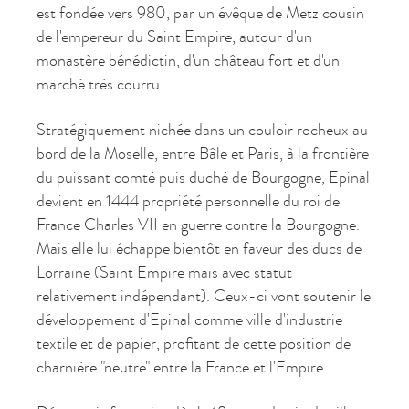
est fondée vers 980, par un évêque de Metz cousin
de l'empereur du Saint Empire, autour d'un
monastère bénédictin, d'un château fort et d'un
marché très courru.
Stratégiquement nichée dans un couloir rocheux au
bord de la Moselle, entre Bâle et Paris, à la frontière
du puissant comté puis duché de Bourgogne, Epinal
devient en 1444 propriété personnelle du roi de
France Charles VII en guerre contre la Bourgogne.
Mais elle lui échappe bientôt en faveur des ducs de
Lorraine (Saint Empire mais avec statut
relativement indépendant). Ceux-ci vont soutenir le
développement d'Epinal comme ville d'industrie
textile et de papier, profitant de cette position de
charnière "neutre" entre la France et l'Empire.