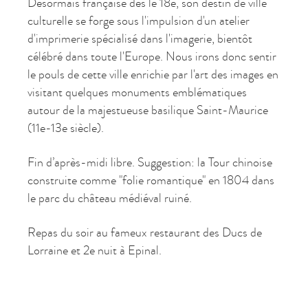
Désormais française dès le 18e, son destin de ville
culturelle se forge sous l'impulsion d'un atelier
d'imprimerie spécialisé dans l'imagerie, bientôt
célébré dans toute l'Europe. Nous irons donc sentir
le pouls de cette ville enrichie par l'art des images en
visitant quelques monuments emblématiques
autour de la majestueuse basilique Saint-Maurice
(11e-13e siècle).
Fin d’après-midi libre. Suggestion: la Tour chinoise
construite comme "folie romantique" en 1804 dans
le parc du château médiéval ruiné.
Repas du soir au fameux restaurant des Ducs de
Lorraine et 2e nuit à Epinal.