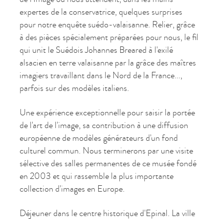
expertes de la conservatrice, quelques surprises
pour notre enquête suédo-valaisanne. Relier, grâce
à des pièces spécialement préparées pour nous, le fil
qui unit le Suédois Johannes Breared à l'exilé
alsacien en terre valaisanne par la grâce des maîtres
imagiers travaillant dans le Nord de la France...,
parfois sur des modèles italiens.
Une expérience exceptionnelle pour saisir la portée
de l'art de l'image, sa contribution à une diffusion
européenne de modèles générateurs d'un fond
culturel commun. Nous terminerons par une visite
sélective des salles permanentes de ce musée fondé
en 2003 et qui rassemble la plus importante
collection d'images en Europe.
Déjeuner dans le centre historique d'Epinal. La ville