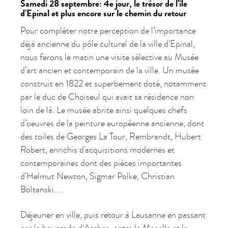
Samedi 28 septembre: 4e jour, le trésor de l'île
d'Epinal et plus encore sur le chemin du retour
Pour compléter notre perception de l’importance
déjà ancienne du pôle culturel de la ville d’Epinal,
nous ferons le matin une visite sélective au Musée
d’art ancien et contemporain de la ville. Un musée
construit en 1822 et superbement doté, notamment
par le duc de Choiseul qui avait sa résidence non
loin de là. Le musée abrite ainsi quelques chefs
d’oeuvres de la peinture européenne ancienne, dont
des toiles de Georges La Tour, Rembrandt, Hubert
Robert, enrichis d'acquisitions modernes et
contemporaines dont des pièces importantes
d'Helmut Newton, Sigmar Polke, Christian
Boltanski....
Déjeuner en ville, puis retour à Lausanne en passant