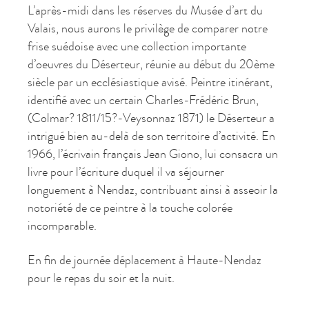
L’après-midi dans les réserves du Musée d’art du
Valais, nous aurons le privilège de comparer notre
frise suédoise avec une collection importante
d’oeuvres du Déserteur, réunie au début du 20ème
siècle par un ecclésiastique avisé. Peintre itinérant,
identifié avec un certain Charles-Frédéric Brun,
(Colmar? 1811/15?-Veysonnaz 1871) le Déserteur a
intrigué bien au-delà de son territoire d’activité. En
1966, l’écrivain français Jean Giono, lui consacra un
livre pour l’écriture duquel il va séjourner
longuement à Nendaz, contribuant ainsi à asseoir la
notoriété de ce peintre à la touche colorée
incomparable.
En fin de journée déplacement à Haute-Nendaz
pour le repas du soir et la nuit.