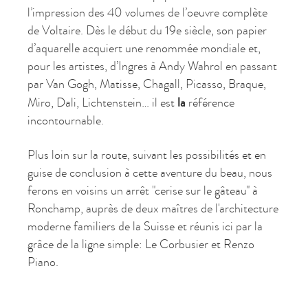
l’impression des 40 volumes de l’oeuvre complète
de Voltaire. Dès le début du 19e siècle, son papier
d’aquarelle acquiert une renommée mondiale et,
pour les artistes, d’Ingres à Andy Wahrol en passant
par Van Gogh, Matisse, Chagall, Picasso, Braque,
la
Miro, Dali, Lichtenstein… il est
référence
incontournable.
Plus loin sur la route, suivant les possibilités et en
guise de conclusion à cette aventure du beau, nous
ferons en voisins un arrêt "cerise sur le gâteau" à
Ronchamp, auprès de deux maîtres de l'architecture
moderne familiers de la Suisse et réunis ici par la
grâce de la ligne simple: Le Corbusier et Renzo
Piano.