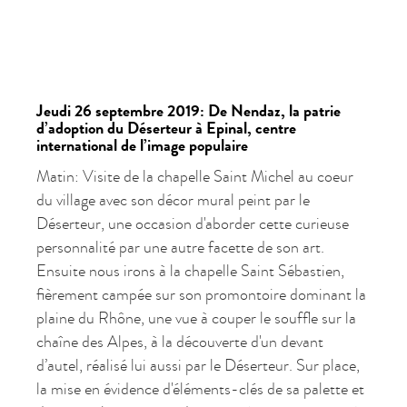
Jeudi 26 septembre 2019: De Nendaz, la patrie
d’adoption du Déserteur à Epinal, centre
international de l’image populaire
Matin: Visite de la chapelle Saint Michel au coeur
du village avec son décor mural peint par le
Déserteur, une occasion d'aborder cette curieuse
personnalité par une autre facette de son art.
Ensuite nous irons à la chapelle Saint Sébastien,
fièrement campée sur son promontoire dominant la
plaine du Rhône, une vue à couper le souffle sur la
chaîne des Alpes, à la découverte d'un devant
d’autel, réalisé lui aussi par le Déserteur. Sur place,
la mise en évidence d'éléments-clés de sa palette et