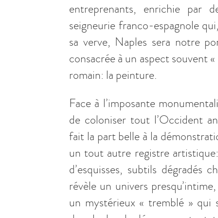
entreprenants, enrichie par 
seigneurie franco-espagnole qui,
sa verve, Naples sera notre po
consacrée à un aspect souvent « m
romain: la peinture.
Face à l’imposante monumentali
de coloniser tout l’Occident an
fait la part belle à la démonstra
un tout autre registre artistiqu
d’esquisses, subtils dégradés ch
révèle un univers presqu’intime,
un mystérieux « tremblé » qui s