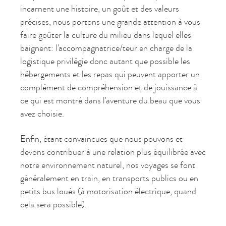
incarnent une histoire, un goût et des valeurs
précises, nous portons une grande attention à vous
faire goûter la culture du milieu dans lequel elles
baignent: l'accompagnatrice/teur en charge de la
logistique privilégie donc autant que possible les
hébergements et les repas qui peuvent apporter un
complément de compréhension et de jouissance à
ce qui est montré dans l'aventure du beau que vous
avez choisie.
Enfin, étant convaincues que nous pouvons et
devons contribuer à une relation plus équilibrée avec
notre environnement naturel, nos voyages se font
généralement en train, en transports publics ou en
petits bus loués (à motorisation électrique, quand
cela sera possible).