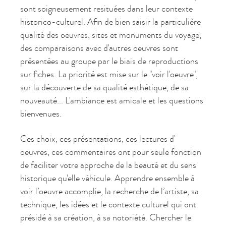
sont soigneusement resituées dans leur contexte
historico-culturel. Afin de bien saisir la particulière
qualité des oeuvres, sites et monuments du voyage,
des comparaisons avec d'autres oeuvres sont
présentées au groupe par le biais de reproductions
sur fiches. La priorité est mise sur le "voir l'oeuvre",
sur la découverte de sa qualité esthétique, de sa
nouveauté... L'ambiance est amicale et les questions
bienvenues.
Ces choix, ces présentations, ces lectures d'
oeuvres, ces commentaires ont pour seule fonction
de faciliter votre approche de la beauté et du sens
historique qu'elle véhicule. Apprendre ensemble à
voir l’oeuvre accomplie, la recherche de l’artiste, sa
technique, les idées et le contexte culturel qui ont
présidé à sa création, à sa notoriété. Chercher le