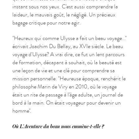
instant sous nos yeux. C'est aussi comprendre la
laideur, le mauvais goût, le négligé. Un précieux
bagage critique pour notre agir.
"Heureux qui comme Ulysse a fait un beau voyage..."
écrivait Joachim Du Bellay, au XVIe siècle. Le beau
voyage d'Ulysse? A vrai dire, ce fut un lent parcours
de formation, décapant à souhait, où la beauté est
une leçon de vie et une clé pour comprendre sa
mission personnelle. "Heureuse époque, renchérit le
philosophe Marin de Viry en 2010, où le voyage
était un rite de passage à l'âge adulte, un journal de
bord à la main. On était voyageur pour devenir un
homme".
Où L'Aventure du beau nous emmène-t-elle ?