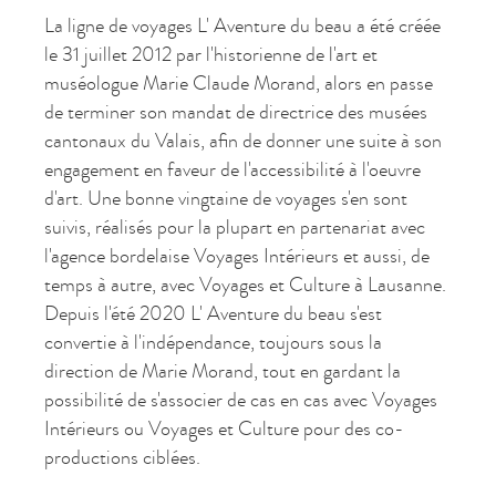
La ligne de voyages L' Aventure du beau a été créée
le 31 juillet 2012 par l'historienne de l'art et
muséologue Marie Claude Morand, alors en passe
de terminer son mandat de directrice des musées
cantonaux du Valais, afin de donner une suite à son
engagement en faveur de l'accessibilité à l'oeuvre
d'art. Une bonne vingtaine de voyages s'en sont
suivis, réalisés pour la plupart en partenariat avec
l'agence bordelaise Voyages Intérieurs et aussi, de
temps à autre, avec Voyages et Culture à Lausanne.
Depuis l'été 2020 L' Aventure du beau s'est
convertie à l'indépendance, toujours sous la
direction de Marie Morand, tout en gardant la
possibilité de s'associer de cas en cas avec Voyages
Intérieurs ou Voyages et Culture pour des co-
productions ciblées.