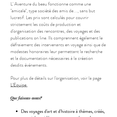
L' Aventure du beau fonctionne comme une
"amicale", type société des amis de...., sans but
lucratif. Les prix sont calculés pour couvrir
strictement les coûts de production et
d'organisation des rencontres, des voyages et des
publications on line. Ils comprennent également le
défraiement des intervenants en voyage ainsi que de
modestes honoraires leur permettant la recherche
et la documentation nécessaires à la création
desdits événements.
Pour plus de détails sur l'organisation, voir la page
L'Equipe.
Que faisons-nous?
Des voyages d'art et d'histoire à thèmes, créés,