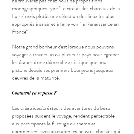
ne trouverez pas chez nous de propositions
monographiques type "Le circuit des châteaux de la
Loire" mais plutôt une sélection des lieux les plus
appropriés à saisir et à faire voir "la Renaissance en
France"
Notre grand bonheur c'est lorsque nous pouvons
voyager à travers un ou plusieurs pays pour égréner
les étapes d'une démarche artistique que nous
pistons depuis ses premiers bourgeons jusqu'aux
oeuvres de la maturité.
Comment ça se passe ?
Les créatrices/créateurs des aventures du beau
proposées guident le voyage, rendent perceptible
aux participants le fil rouge du thème et
commentent avec attention les oeuvres choisies qui