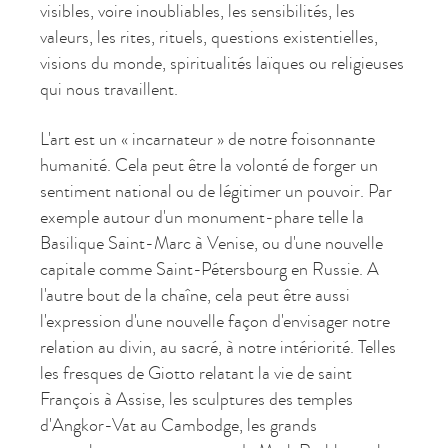
visibles, voire inoubliables, les sensibilités, les
valeurs, les rites, rituels, questions existentielles,
visions du monde, spiritualités laïques ou religieuses
qui nous travaillent.
L'art est un « incarnateur » de notre foisonnante
humanité. Cela peut être la volonté de forger un
sentiment national ou de légitimer un pouvoir. Par
exemple autour d'un monument-phare telle la
Basilique Saint-Marc à Venise, ou d'une nouvelle
capitale comme Saint-Pétersbourg en Russie. A
l'autre bout de la chaîne, cela peut être aussi
l'expression d'une nouvelle façon d'envisager notre
relation au divin, au sacré, à notre intériorité. Telles
les fresques de Giotto relatant la vie de saint
François à Assise, les sculptures des temples
d'Angkor-Vat au Cambodge, les grands