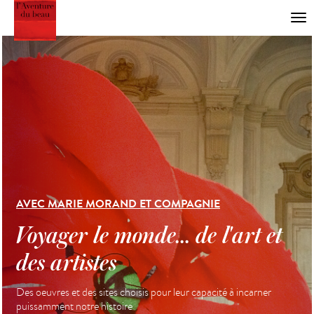
AVEC MARIE MORAND ET COMPAGNIE
Voyager le monde... de l'art et
des artistes
Des oeuvres et des sites choisis pour leur capacité à incarner
puissamment notre histoire