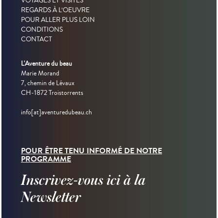
VOYAGES ET VISITES
REGARDS À L’OEUVRE
POUR ALLER PLUS LOIN
CONDITIONS
CONTACT
L'Aventure du beau
Marie Morand
7, chemin de Lévaux
CH-1872 Troistorrents
info[at]aventuredubeau.ch
POUR ÊTRE TENU INFORMÉ DE NOTRE
PROGRAMME
Inscrivez-vous ici à la
Newsletter