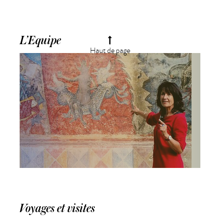
L’Equipe
Haut de page
Voyages et visites