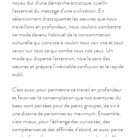
noyau dur d’une démarche artistique, cueillir
l'essentiel du message d’une civilisation. En
sélectionnant drastiquemet les oeuvres que nous
travaillons en profondeur, nous voulons combattre
ce mode devenu habituel de la consommation
culturelle qui consiste à vouloir tout voir vite et tout
savoir sur tout ce qui tombe sous nos yeux. Un
mode qui disperse l'attention, noie le sens des
oeuvres et prépare l'inévitable confusion et le rapide
oubli.
C'est aussi pour permettre ce travail en profondeur
et favoriser la contemplation que nos aventures du
beau sont pensées pour de petits groupes, de six à
une dizaine de personnes au maximum. Ensemble,
c’est mieux, pour l’échange des curiosités, des
compétences et des affinités d’abord, et aussi parce