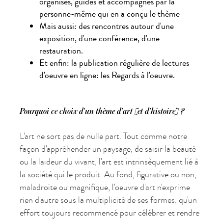
organisés, guidés et accompagnés par la
personne-même qui en a conçu le thème
Mais aussi: des rencontres autour d'une
exposition, d'une conférence, d'une
restauration.
Et enfin: la publication régulière de lectures
d'oeuvre en ligne: les Regards à l'oeuvre.
Pourquoi ce choix d'un thème d'art [
et d'histoire] ?
L'art ne sort pas de nulle part. Tout comme notre
façon d'appréhender un paysage, de saisir la beauté
ou la laideur du vivant, l'art est intrinsèquement lié à
la société qui le produit. Au fond, figurative ou non,
maladroite ou magnifique, l'oeuvre d'art n'exprime
rien d'autre sous la multiplicité de ses formes, qu'un
effort toujours recommencé pour célébrer et rendre